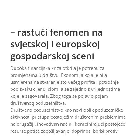
– rastući fenomen na
svjetskoj i europskoj
gospodarskoj sceni
Duboka financijska kriza otkrila je potrebu za
promjenama u društvu. Ekonomija koja je bila
usmjerena na stvaranje što većeg profita i potrošnje
pod svaku cijenu, slomila se zajedno s vrijednostima
koje je zagovarala. Zbog toga se pojavio pojam
društvenog poduzetništva.
Društveno poduzetništvo kao novi oblik poduzetničke
aktivnosti pristupa postojećim društvenim problemima
na drugačiji, inovativan način i kombinirajući postojeće
resurse potiče zapošljavanje, doprinosi borbi protiv