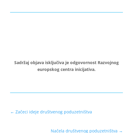
Sadržaj objava isključiva je odgovornost Razvojnog
europskog centra inicijativa.
←
Začeci ideje društvenog poduzetništva
Načela društvenog poduzetništva
→