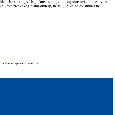
oblemske situacije. Uspješnost terapije umnogome ovisi o kreativnosti,
 ciljeva za svakog člana obitelji, ne isključivo za ovisnika i ne
nja Garancije za mlade“
→