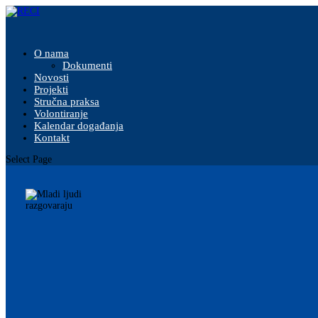
O nama
Dokumenti
Novosti
Projekti
Stručna praksa
Volontiranje
Kalendar događanja
Kontakt
Select Page