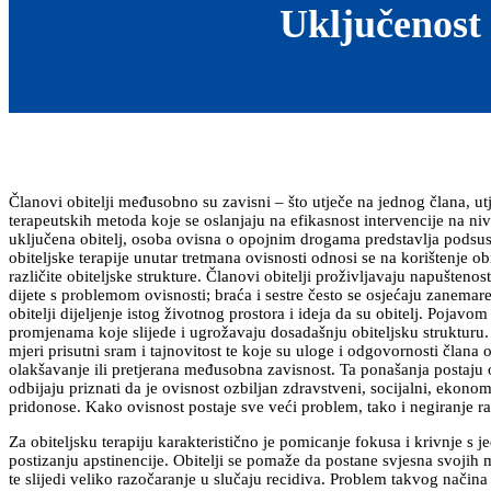
Uključenost 
Članovi obitelji međusobno su zavisni – što utječe na jednog člana, utje
terapeutskih metoda koje se oslanjaju na efikasnost intervencije na nivo
uključena obitelj, osoba ovisna o opojnim drogama predstavlja podsusta
obiteljske terapije unutar tretmana ovisnosti odnosi se na korištenje ob
različite obiteljske strukture. Članovi obitelji proživljavaju napuštenos
dijete s problemom ovisnosti; braća i sestre često se osjećaju zanem
obitelji dijeljenje istog životnog prostora i ideja da su obitelj. Pojav
promjenama koje slijede i ugrožavaju dosadašnju obiteljsku strukturu
mjeri prisutni sram i tajnovitost te koje su uloge i odgovornosti člana 
olakšavanje ili pretjerana međusobna zavisnost. Ta ponašanja postaju obi
odbijaju priznati da je ovisnost ozbiljan zdravstveni, socijalni, ekonom
pridonose. Kako ovisnost postaje sve veći problem, tako i negiranje ra
Za obiteljsku terapiju karakteristično je pomicanje fokusa i krivnje s j
postizanju apstinencije. Obitelji se pomaže da postane svjesna svojih 
te slijedi veliko razočaranje u slučaju recidiva. Problem takvog načina 