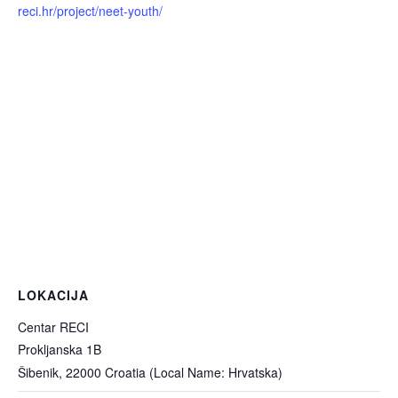
reci.hr/project/neet-youth/
LOKACIJA
Centar RECI
Prokljanska 1B
Šibenik
,
22000
Croatia (Local Name: Hrvatska)