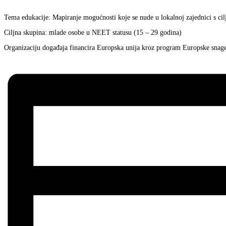
Tema edukacije: Mapiranje mogućnosti koje se nude u lokalnoj zajednici s ci
Ciljna skupina: mlade osobe u NEET statusu (15 – 29 godina)
Organizaciju događaja financira Europska unija kroz program Europske snage s