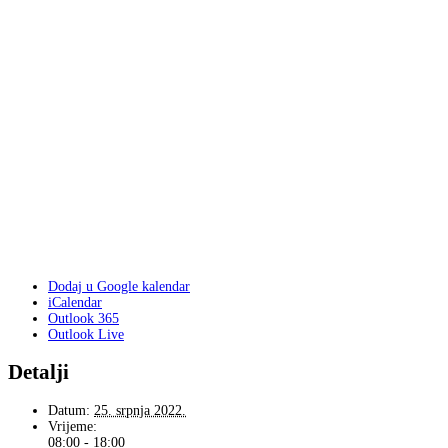
Dodaj u Google kalendar
iCalendar
Outlook 365
Outlook Live
Detalji
Datum:
25. srpnja 2022.
Vrijeme:
08:00 - 18:00