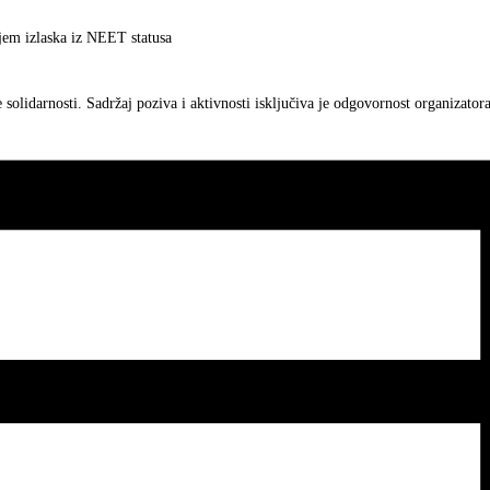
ljem izlaska iz NEET statusa
olidarnosti. Sadržaj poziva i aktivnosti isključiva je odgovornost organizatora