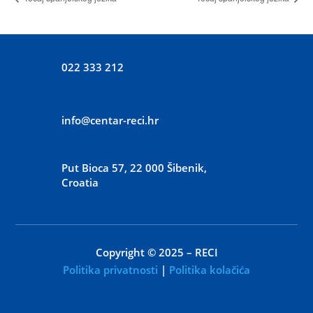
022 333 212
info@centar-reci.hr
Put Bioca 57, 22 000 Šibenik,
Croatia
Copyright © 2025 – RECI
Politika privatnosti
|
Politika kolačića