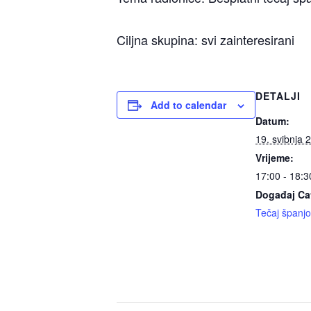
Ciljna skupina: svi zainteresirani
DETALJI
Add to calendar
Datum:
19. svibnja 
Vrijeme:
17:00 - 18:3
Događaj Ca
Tečaj španjo