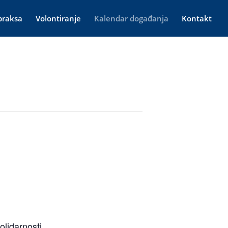
praksa
Volontiranje
Kalendar događanja
Kontakt
olidarnosti