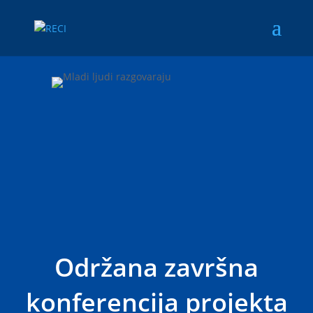
Održana završna
konferencija projekta