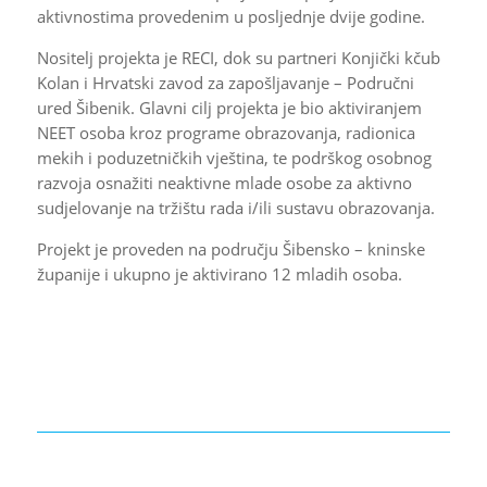
aktivnostima provedenim u posljednje dvije godine.
Nositelj projekta je RECI, dok su partneri Konjički kčub
Kolan i Hrvatski zavod za zapošljavanje – Područni
ured Šibenik. Glavni cilj projekta je bio aktiviranjem
NEET osoba kroz programe obrazovanja, radionica
mekih i poduzetničkih vještina, te podrškog osobnog
razvoja osnažiti neaktivne mlade osobe za aktivno
sudjelovanje na tržištu rada i/ili sustavu obrazovanja.
Projekt je proveden na području Šibensko – kninske
županije i ukupno je aktivirano 12 mladih osoba.