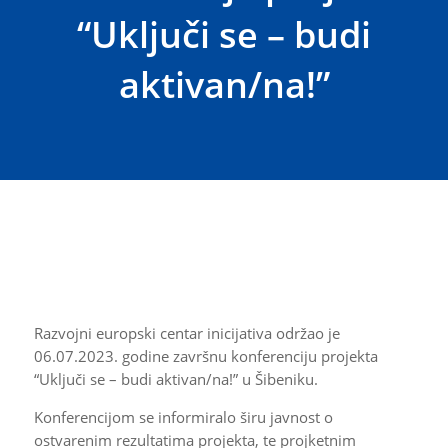
“Uključi se – budi
aktivan/na!”
Razvojni europski centar inicijativa održao je
06.07.2023. godine završnu konferenciju projekta
“Uključi se – budi aktivan/na!” u Šibeniku.
Konferencijom se informiralo širu javnost o
ostvarenim rezultatima projekta, te projketnim