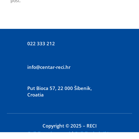
post.
022 333 212
info@centar-reci.hr
Put Bioca 57, 22 000 Šibenik,
Croatia
Copyright © 2025 – RECI
Politika privatnosti
|
Politika kolačića