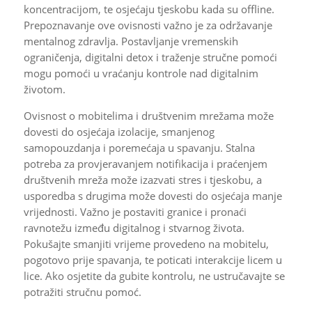
koncentracijom, te osjećaju tjeskobu kada su offline.
Prepoznavanje ove ovisnosti važno je za održavanje
mentalnog zdravlja. Postavljanje vremenskih
ograničenja, digitalni detox i traženje stručne pomoći
mogu pomoći u vraćanju kontrole nad digitalnim
životom.
Ovisnost o mobitelima i društvenim mrežama može
dovesti do osjećaja izolacije, smanjenog
samopouzdanja i poremećaja u spavanju. Stalna
potreba za provjeravanjem notifikacija i praćenjem
društvenih mreža može izazvati stres i tjeskobu, a
usporedba s drugima može dovesti do osjećaja manje
vrijednosti. Važno je postaviti granice i pronaći
ravnotežu između digitalnog i stvarnog života.
Pokušajte smanjiti vrijeme provedeno na mobitelu,
pogotovo prije spavanja, te poticati interakcije licem u
lice. Ako osjetite da gubite kontrolu, ne ustručavajte se
potražiti stručnu pomoć.