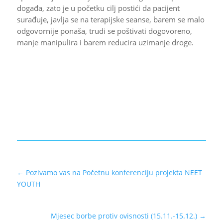
događa, zato je u početku cilj postići da pacijent
surađuje, javlja se na terapijske seanse, barem se malo
odgovornije ponaša, trudi se poštivati dogovoreno,
manje manipulira i barem reducira uzimanje droge.
←
Pozivamo vas na Početnu konferenciju projekta NEET
YOUTH
Mjesec borbe protiv ovisnosti (15.11.-15.12.)
→