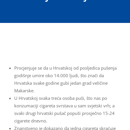
Procjenjuje se da u Hrvatskoj od posljedica pušenja
godišnje umire oko 14.000 ljudi, što znači da
Hrvatska svake godine gubi jedan grad veličine
Makarske.
U Hrvatskoj svaka treća osoba puši, što nas po
konzumaciji cigareta svrstava u sam svjetski vrh; a
svaki drugi hrvatski pušač popuši prosječno 15-24
cigarete dnevno.
Znanstveno je dokazano da jedna cigareta skraćuje