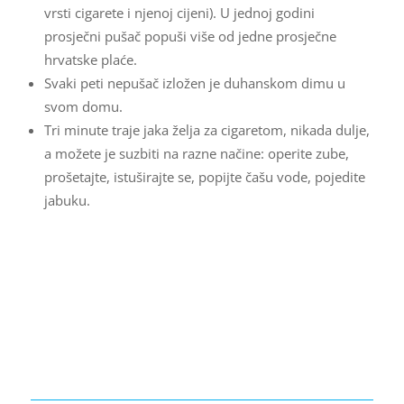
vrsti cigarete i njenoj cijeni). U jednoj godini
prosječni pušač popuši više od jedne prosječne
hrvatske plaće.
Svaki peti nepušač izložen je duhanskom dimu u
svom domu.
Tri minute traje jaka želja za cigaretom, nikada dulje,
a možete je suzbiti na razne načine: operite zube,
prošetajte, istuširajte se, popijte čašu vode, pojedite
jabuku.