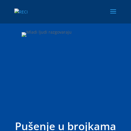
Pušenje u brojkama