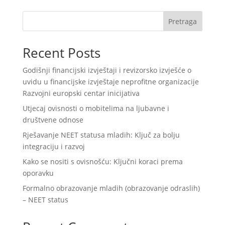
Pretraga
Recent Posts
Godišnji financijski izvještaji i revizorsko izvješće o
uvidu u financijske izvještaje neprofitne organizacije
Razvojni europski centar inicijativa
Utjecaj ovisnosti o mobitelima na ljubavne i
društvene odnose
Rješavanje NEET statusa mladih: Ključ za bolju
integraciju i razvoj
Kako se nositi s ovisnošću: Ključni koraci prema
oporavku
Formalno obrazovanje mladih (obrazovanje odraslih)
– NEET status