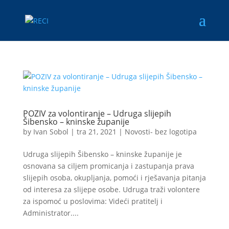
POZIV za volontiranje – Udruga slijepih
Šibensko – kninske županije
by
Ivan Sobol
|
tra 21, 2021
|
Novosti- bez logotipa
Udruga slijepih Šibensko – kninske županije je
osnovana sa ciljem promicanja i zastupanja prava
slijepih osoba, okupljanja, pomoći i rješavanja pitanja
od interesa za slijepe osobe. Udruga traži volontere
za ispomoć u poslovima: Videći pratitelj i
Administrator....