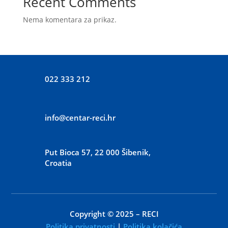
Recent Comments
Nema komentara za prikaz.
022 333 212
info@centar-reci.hr
Put Bioca 57, 22 000 Šibenik,
Croatia
Copyright © 2025 – RECI
Politika privatnosti
|
Politika kolačića