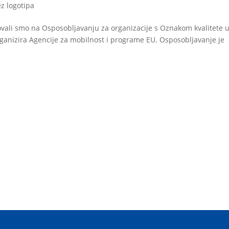
ez logotipa
ovali smo na Osposobljavanju za organizacije s Oznakom kvalitete 
ganizira Agencije za mobilnost i programe EU. Osposobljavanje je