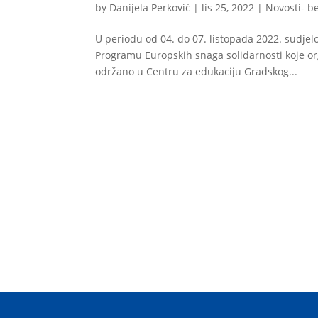
by
Danijela Perković
|
lis 25, 2022
|
Novosti- b
U periodu od 04. do 07. listopada 2022. sudjel
Programu Europskih snaga solidarnosti koje or
održano u Centru za edukaciju Gradskog...