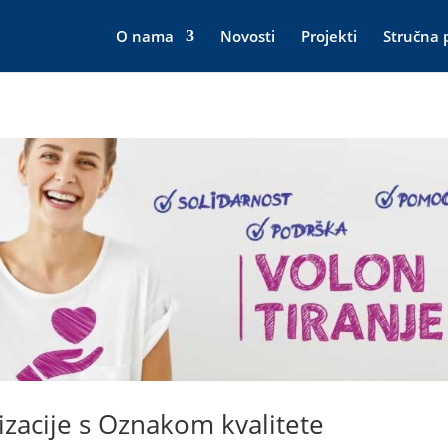
O nama
Novosti
Projekti
Stručna 
zacije s Oznakom kvalitete