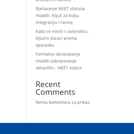
Rješavanje NEET statusa
mladih: Ključ za bolju
u
integraciju i razvoj
Kako se nositi s ovisnošću:
Ključni koraci prema
oporavku
Formalno obrazovanje
mladih (obrazovanje
odraslih) – NEET status
Recent
Comments
Nema komentara za prikaz.