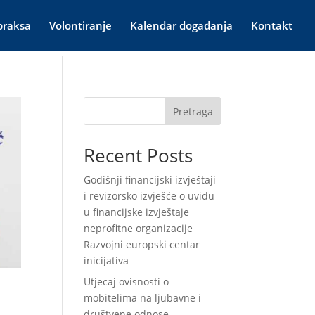
praksa
Volontiranje
Kalendar događanja
Kontakt
Pretraga
Recent Posts
Godišnji financijski izvještaji
i revizorsko izvješće o uvidu
u financijske izvještaje
neprofitne organizacije
Razvojni europski centar
inicijativa
Utjecaj ovisnosti o
mobitelima na ljubavne i
društvene odnose