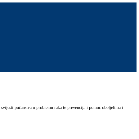
 svijesti pučanstva o problemu raka te prevencija i pomoć oboljelima i