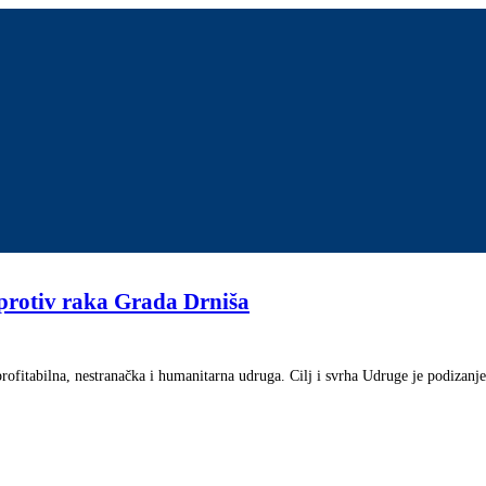
 protiv raka Grada Drniša
ofitabilna, nestranačka i humanitarna udruga. Cilj i svrha Udruge je podizanje