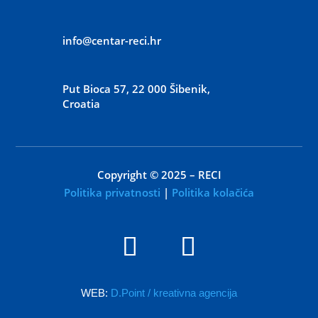
info@centar-reci.hr
Put Bioca 57, 22 000 Šibenik,
Croatia
Copyright © 2025 – RECI
Politika privatnosti
|
Politika kolačića
WEB:
D.Point / kreativna agencija