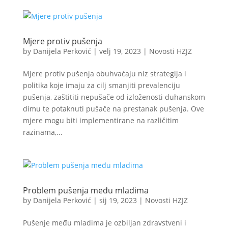
Mjere protiv pušenja
by
Danijela Perković
|
velj 19, 2023
|
Novosti HZJZ
Mjere protiv pušenja obuhvaćaju niz strategija i
politika koje imaju za cilj smanjiti prevalenciju
pušenja, zaštititi nepušače od izloženosti duhanskom
dimu te potaknuti pušače na prestanak pušenja. Ove
mjere mogu biti implementirane na različitim
razinama,...
Problem pušenja među mladima
by
Danijela Perković
|
sij 19, 2023
|
Novosti HZJZ
Pušenje među mladima je ozbiljan zdravstveni i