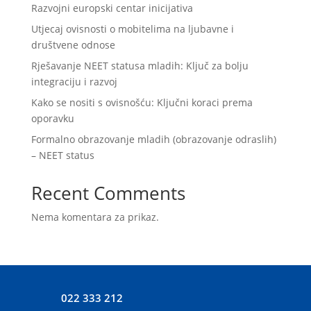
Razvojni europski centar inicijativa
Utjecaj ovisnosti o mobitelima na ljubavne i
društvene odnose
Rješavanje NEET statusa mladih: Ključ za bolju
integraciju i razvoj
Kako se nositi s ovisnošću: Ključni koraci prema
oporavku
Formalno obrazovanje mladih (obrazovanje odraslih)
– NEET status
Recent Comments
Nema komentara za prikaz.
022 333 212