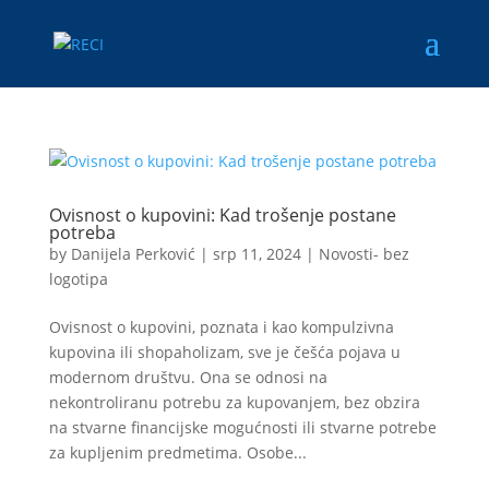
Ovisnost o kupovini: Kad trošenje postane
potreba
by
Danijela Perković
|
srp 11, 2024
|
Novosti- bez
logotipa
Ovisnost o kupovini, poznata i kao kompulzivna
kupovina ili shopaholizam, sve je češća pojava u
modernom društvu. Ona se odnosi na
nekontroliranu potrebu za kupovanjem, bez obzira
na stvarne financijske mogućnosti ili stvarne potrebe
za kupljenim predmetima. Osobe...