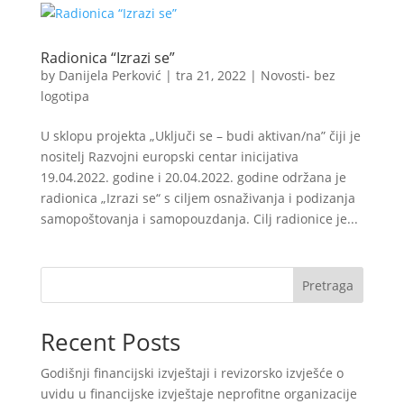
Radionica “Izrazi se”
by
Danijela Perković
|
tra 21, 2022
|
Novosti- bez
logotipa
U sklopu projekta „Uključi se – budi aktivan/na” čiji je
nositelj Razvojni europski centar inicijativa
19.04.2022. godine i 20.04.2022. godine održana je
radionica „Izrazi se“ s ciljem osnaživanja i podizanja
samopoštovanja i samopouzdanja. Cilj radionice je...
Pretraga
Recent Posts
Godišnji financijski izvještaji i revizorsko izvješće o
uvidu u financijske izvještaje neprofitne organizacije