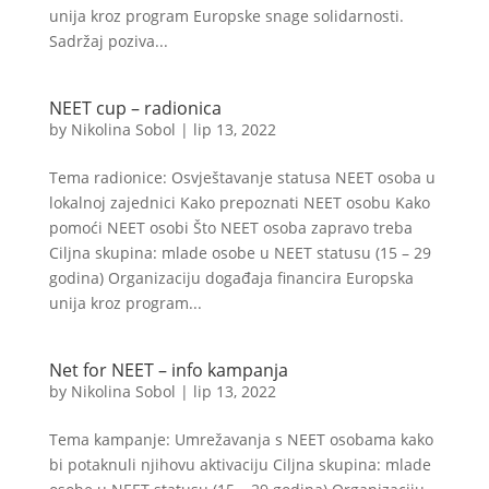
unija kroz program Europske snage solidarnosti.
Sadržaj poziva...
NEET cup – radionica
by
Nikolina Sobol
|
lip 13, 2022
Tema radionice: Osvještavanje statusa NEET osoba u
lokalnoj zajednici Kako prepoznati NEET osobu Kako
pomoći NEET osobi Što NEET osoba zapravo treba
Ciljna skupina: mlade osobe u NEET statusu (15 – 29
godina) Organizaciju događaja financira Europska
unija kroz program...
Net for NEET – info kampanja
by
Nikolina Sobol
|
lip 13, 2022
Tema kampanje: Umrežavanja s NEET osobama kako
bi potaknuli njihovu aktivaciju Ciljna skupina: mlade