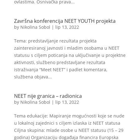
ovlastima. Osnivačka prava...
Završna konferencija NEET YOUTH projekta
by
Nikolina Sobol
|
lip 13, 2022
Tema: predstavljanje rezultata projekta
zainteresiranoj javnosti i mladim osobama u NEET
statusu s ciljem poticanja na uključivanje u projektne
aktivnosti, službeno predstavljane rezultata
istraživanja “Meet NEET” i padlet komentara,
službena objava...
NEET nije granica – radionica
by
Nikolina Sobol
|
lip 13, 2022
Tema edukacije: Mapiranje mogućnosti koje se nude
u lokalnoj zajednici s ciljem izlaska iz NEET statusa
Ciljna skupina: mlade osobe u NEET statusu (15 – 29
godina) Organizaciju događaja financira Europska