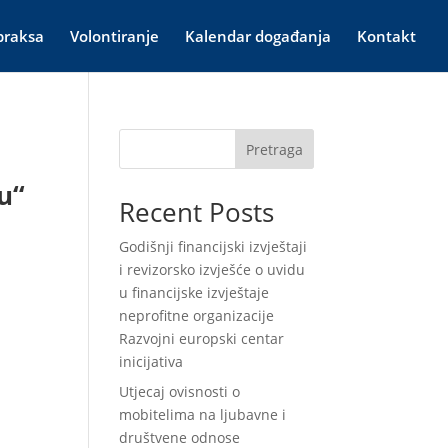
praksa
Volontiranje
Kalendar događanja
Kontakt
Pretraga
u“
Recent Posts
Godišnji financijski izvještaji
i revizorsko izvješće o uvidu
u financijske izvještaje
neprofitne organizacije
Razvojni europski centar
inicijativa
Utjecaj ovisnosti o
mobitelima na ljubavne i
društvene odnose