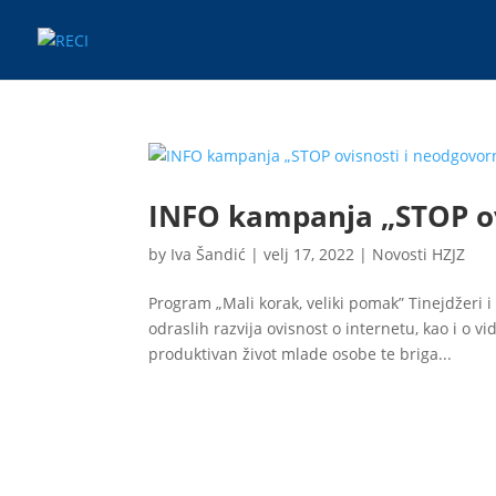
INFO kampanja „STOP o
by
Iva Šandić
|
velj 17, 2022
|
Novosti HZJZ
Program „Mali korak, veliki pomak” Tinejdžeri i
odraslih razvija ovisnost o internetu, kao i o 
produktivan život mlade osobe te briga...