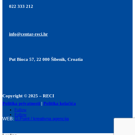
022 333 212
info@centar-reci.hr
Put Bioca 57, 22 000 Šibenik, Croatia
Copyright © 2025 – RECI
Politika privatnosti
|
Politika kolačića
Follow
Follow
WEB:
D.Point / kreativna agencija